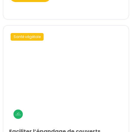
Santé végétale
Faciliter l’épandage de couverts