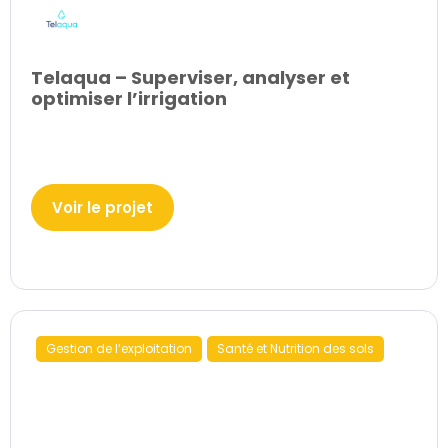
Telaqua – Superviser, analyser et
optimiser l’irrigation
Voir le projet
Gestion de l’exploitation
Santé et Nutrition des sols