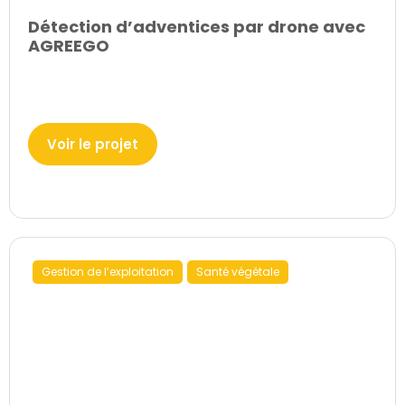
Détection d’adventices par drone avec
AGREEGO
Voir le projet
Gestion de l’exploitation
Santé végétale