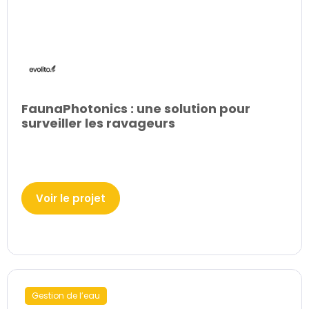
FaunaPhotonics : une solution pour
surveiller les ravageurs
Voir le projet
Gestion de l’eau