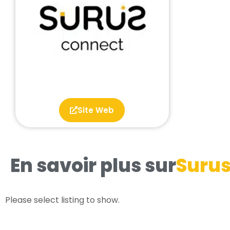
Site Web
En savoir plus sur
Surus
Please select listing to show.