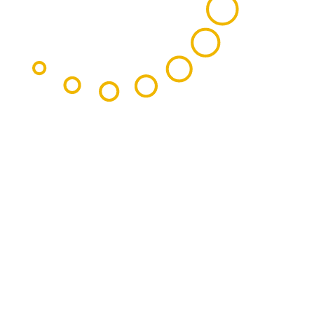
oalimentaires et les
ions qui répondent aux