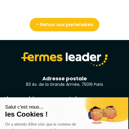
Retour aux partenaires
Adresse postale
83 Av. de la Grande Armée, 75016 Paris
Liens rapides
Suivez-nous
Accueil
LinkedIn
Qui sommes-nous ?
Facebook
Projets
Youtube
Ressources
Twitter