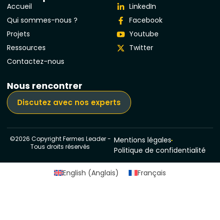
Accueil
LinkedIn
Qui sommes-nous ?
Facebook
Projets
Youtube
Ressources
Twitter
Contactez-nous
Nous rencontrer
Discutez avec nos experts
©2026 Copyright Fermes Leader -
Mentions légales
Tous droits réservés
Politique de confidentialité
English
(
Anglais
)
Français