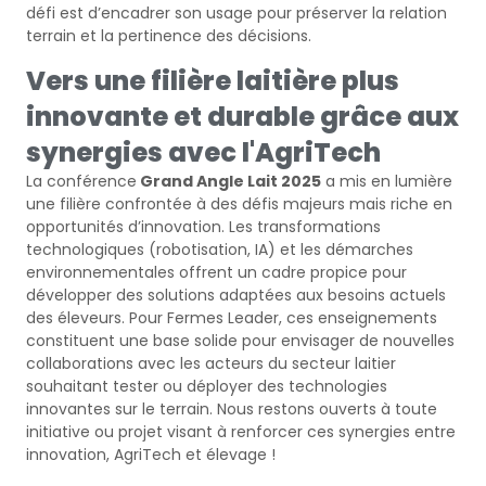
défi est d’encadrer son usage pour préserver la relation
terrain et la pertinence des décisions.
Vers une filière laitière plus
innovante et durable grâce aux
synergies avec l'AgriTech
La conférence
Grand Angle Lait 2025
a mis en lumière
une filière confrontée à des défis majeurs mais riche en
opportunités d’innovation. Les transformations
technologiques (robotisation, IA) et les démarches
environnementales offrent un cadre propice pour
développer des solutions adaptées aux besoins actuels
des éleveurs. Pour Fermes Leader, ces enseignements
constituent une base solide pour envisager de nouvelles
collaborations avec les acteurs du secteur laitier
souhaitant tester ou déployer des technologies
innovantes sur le terrain. Nous restons ouverts à toute
initiative ou projet visant à renforcer ces synergies entre
innovation,
Ag
ri
Tech
et élevage !