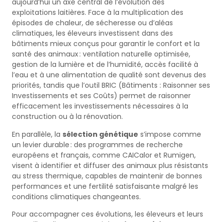
aujourd’hui un axe central de l’évolution des
exploitations laitières. Face à la multiplication des
épisodes de chaleur, de sécheresse ou d’aléas
climatiques, les éleveurs investissent dans des
bâtiments mieux conçus pour garantir le confort et la
santé des animaux : ventilation naturelle optimisée,
gestion de la lumière et de l’humidité, accès facilité à
l’eau et à une alimentation de qualité sont devenus des
priorités, tandis que l’outil BRIC (Bâtiments : Raisonner ses
Investissements et ses Coûts) permet de raisonner
efficacement les investissements nécessaires à la
construction ou à la rénovation.
En parallèle, la
sélection génétique
s’impose comme
un levier durable : des programmes de recherche
européens et français, comme CAICalor et Rumigen,
visent à identifier et diffuser des animaux plus résistants
au stress thermique, capables de maintenir de bonnes
performances et une fertilité satisfaisante malgré les
conditions climatiques changeantes.
Pour accompagner ces évolutions, les éleveurs et leurs