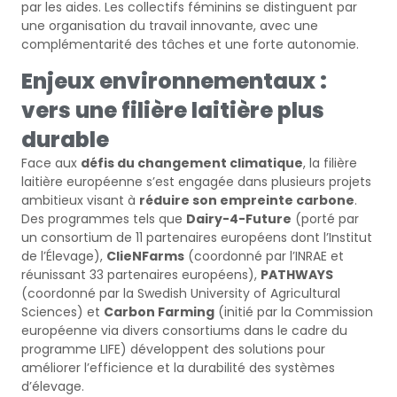
par les aides. Les collectifs féminins se distinguent par
une organisation du travail innovante, avec une
complémentarité des tâches et une forte autonomie.
Enjeux environnementaux :
vers une filière laitière plus
durable
Face aux
défis du changement climatique
, la filière
laitière européenne s’est engagée dans plusieurs projets
ambitieux visant à
réduire son empreinte carbone
.
Des programmes tels que
Dairy-4-Future
(porté par
un consortium de 11 partenaires européens dont l’Institut
de l’Élevage),
ClieNFarms
(coordonné par l’INRAE et
réunissant 33 partenaires européens),
PATHWAYS
(coordonné par la Swedish University of Agricultural
Sciences) et
Carbon Farming
(initié par la Commission
européenne via divers consortiums dans le cadre du
programme LIFE) développent des solutions pour
améliorer l’efficience et la durabilité des systèmes
d’élevage.