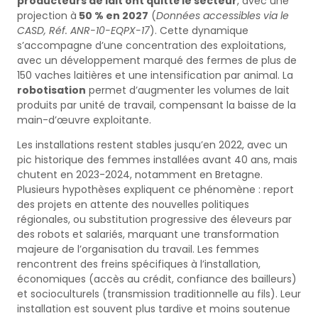
producteurs de lait ont quitté le secteur
, avec une
projection à
50 % en 2027
(
Données accessibles via le
CASD, Réf. ANR-10-EQPX-17
). Cette dynamique
s’accompagne d’une concentration des exploitations,
avec un développement marqué des fermes de plus de
150 vaches laitières et une intensification par animal. La
robotisation
permet d’augmenter les volumes de lait
produits par unité de travail, compensant la baisse de la
main-d’œuvre exploitante.
Les installations restent stables jusqu’en 2022, avec un
pic historique des femmes installées avant 40 ans, mais
chutent en 2023-2024, notamment en Bretagne.
Plusieurs hypothèses expliquent ce phénomène : report
des projets en attente des nouvelles politiques
régionales, ou substitution progressive des éleveurs par
des robots et salariés, marquant une transformation
majeure de l’organisation du travail. Les femmes
rencontrent des freins spécifiques à l’installation,
économiques (accès au crédit, confiance des bailleurs)
et socioculturels (transmission traditionnelle au fils). Leur
installation est souvent plus tardive et moins soutenue