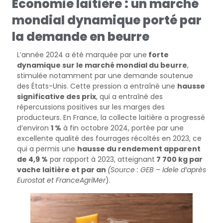
Économie laitière : un marché
mondial dynamique porté par
la demande en beurre
L’année 2024 a été marquée par une
forte
dynamique sur le marché mondial du beurre
,
stimulée notamment par une demande soutenue
des États-Unis. Cette pression a entraîné une
hausse
significative des prix
, qui a entraîné des
répercussions positives sur les marges des
producteurs. En France, la collecte laitière a progressé
d’environ
1 %
à fin octobre 2024, portée par une
excellente qualité des fourrages récoltés en 2023, ce
qui a permis une
hausse du rendement apparent
de 4,9 %
par rapport à 2023, atteignant
7 700 kg par
vache laitière et par an
(Source : GEB – Idele d’après
Eurostat et FranceAgriMer
).