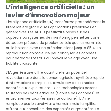
L’intelligence artificielle : un
levier d’innovation majeur
L’intelligence artificielle (IA) transforme profondément la
filière laitière grâce à ses applications prédictives et
génératives. Les
outils prédictifs
basés sur des
capteurs ou systèmes de monitoring permettent une
détection précoce de problèmes tels que la mammite
ou la boiterie avec une précision allant jusqu’à 85 %. En
reproduction animale, l’IA peut analyser les données
pour détecter l’œstrus ou prévoir le vêlage avec une
fiabilité croissante.
L’
IA générative
offre quant à elle un potentiel
révolutionnaire dans le conseil agricole : synthèse rapide
d’informations complexes, simulation de scénarios
adaptés aux exploitations… Ces technologies posent
toutefois des défis éthiques (fiabilité des données) et
environnementaux (empreinte carbone). L’IA ne
remplace pas le savoir-faire humain mais l’amplifie,
offrant aux conseillers des capacités augmentées. Le