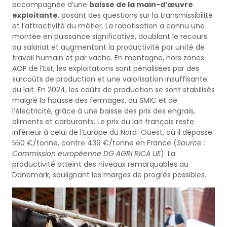
accompagnée d’une
baisse de la main-d’œuvre
exploitante
, posant des questions sur la transmissibilité
et l’attractivité du métier. La robotisation a connu une
montée en puissance significative, doublant le recours
au salariat et augmentant la productivité par unité de
travail humain et par vache. En montagne, hors zones
AOP de l’Est, les exploitations sont pénalisées par des
surcoûts de production et une valorisation insuffisante
du lait. En 2024, les coûts de production se sont stabilisés
malgré la hausse des fermages, du SMIC et de
l’électricité, grâce à une baisse des prix des engrais,
aliments et carburants. Le prix du lait français reste
inférieur à celui de l’Europe du Nord-Ouest, où il dépasse
550 €/tonne, contre 439 €/tonne en France (
Source :
Commission européenne DG AGRI RICA UE
). La
productivité atteint des niveaux remarquables au
Danemark, soulignant les marges de progrès possibles.