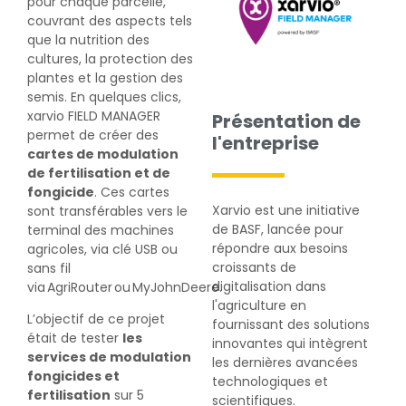
pour chaque parcelle,
couvrant des aspects tels
que la nutrition des
cultures, la protection des
plantes et la gestion des
semis. En quelques clics,
xarvio FIELD MANAGER
Présentation de
permet de créer des
l'entreprise
cartes de modulation
de fertilisation et de
fongicide
. Ces cartes
Xarvio est une initiative
sont transférables vers le
de BASF, lancée pour
terminal des machines
répondre aux besoins
agricoles, via clé USB ou
croissants de
sans fil
digitalisation dans
via AgriRouter ou MyJohnDeere.
l'agriculture en
L’objectif de ce projet
fournissant des solutions
était de tester
les
innovantes qui intègrent
services de modulation
les dernières avancées
fongicides et
technologiques et
fertilisation
sur 5
scientifiques.