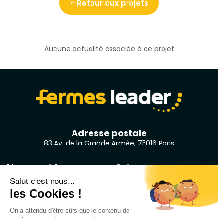
Retour aux projets
Aucune actualité associée à ce projet
Adresse postale
83 Av. de la Grande Armée, 75016 Paris
Liens rapides
Suivez-nous
Accueil
LinkedIn
Qui sommes-nous ?
Facebook
Projets
Youtube