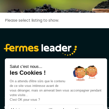
Please select listing to show.
Adresse postale
83 Av. de la Grande Armée, 75016 Paris
©2026 Copyright Fermes Leader - Tous droits réservés
Mentio