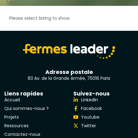
Please select listing to show.
Adresse postale
83 Av. de la Grande Armée, 75016 Paris
Liens rapides
Suivez-nous
Accueil
LinkedIn
Qui sommes-nous ?
Facebook
Projets
Youtube
Ressources
Twitter
Contactez-nous