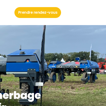
Prendre rendez-vous
Contact
sherbage