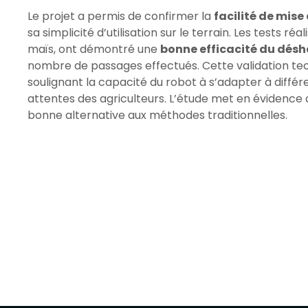
Le projet a permis de confirmer la
facilité de mise
sa simplicité d’utilisation sur le terrain. Les tests r
maïs, ont démontré une
bonne efficacité du dés
nombre de passages effectués. Cette validation tech
soulignant la capacité du robot à s’adapter à diffé
attentes des agriculteurs. L’étude met en évidence 
bonne alternative aux méthodes traditionnelles.