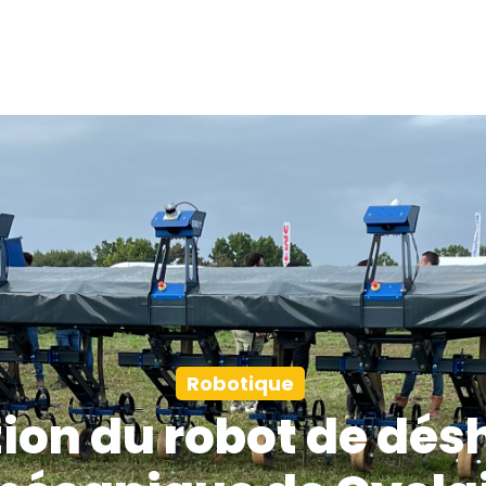
Nos offres
Travailler avec nous
Ressources
Robotique
ion du robot de dé