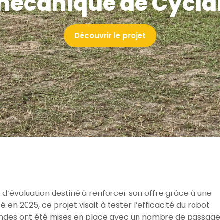
écanique de Cycla
Découvrir le projet
’évaluation destiné à renforcer son offre grâce à une
cé en 2025, ce projet visait à tester l’efficacité du robot
ndes ont été mises en place avec un nombre de passage