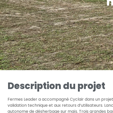
m
Description du projet
Fermes Leader a accompagné Cyclair dans un projet d
validation technique et aux
retours d’utilisateurs
. Lan
autonome de désherbage sur maïs. Trois grandes ba