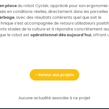
 en place
du robot Cyclair, apprécié pour son ergonomie 
éalisés en conditions réelles, directement dans les parcelles
herbage
, avec des résultats cohérents quel que soit le
nique s’est accompagnée de retours utilisateurs positifs
rents stades de la culture et à répondre concrètement au
que le robot est
opérationnel dès aujourd’hui
, offrant
Retour aux projets
Aucune actualité associée à ce projet