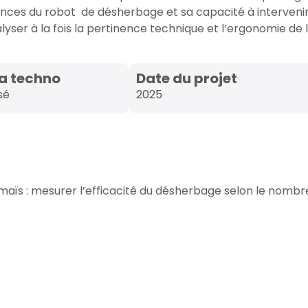
nces du robot de désherbage et sa capacité à intervenir
alyser à la fois la pertinence technique et l’ergonomie de 
la techno
Date du projet
sé
2025
maïs : mesurer l’efficacité du désherbage selon le nombr