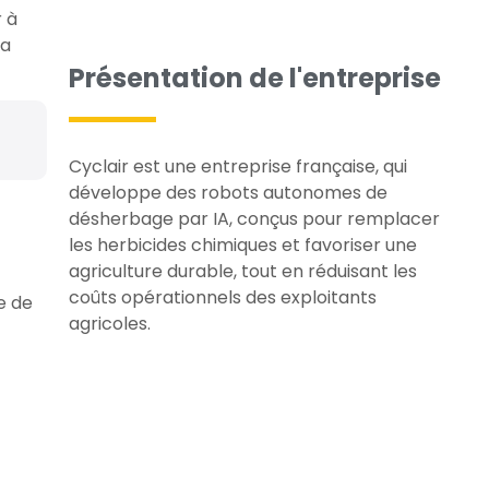
 à
la
Présentation de l'entreprise
Cyclair
est une entreprise française, qui
développe des robots autonomes de
désherbage par IA, conçus pour remplacer
les herbicides chimiques et favoriser une
agriculture durable, tout en réduisant les
coûts opérationnels des exploitants
e de
agricoles.